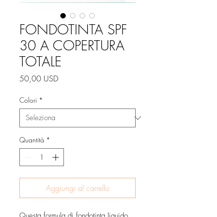
FONDOTINTA SPF
30 A COPERTURA
TOTALE
Prezzo
50,00 USD
Colori
*
Quantità
*
Aggiungi al carrello
Questa formula di fondotinta liquido