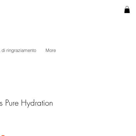
 di ringraziamento
More
ss Pure Hydration