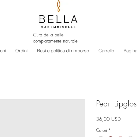
Cura della pelle
complatamente naturale
oni
Ordini
Resi e politica di rimborso
Carrello
Pagina
Pearl Lipglo
Prezzo
36,00 USD
Colori
*