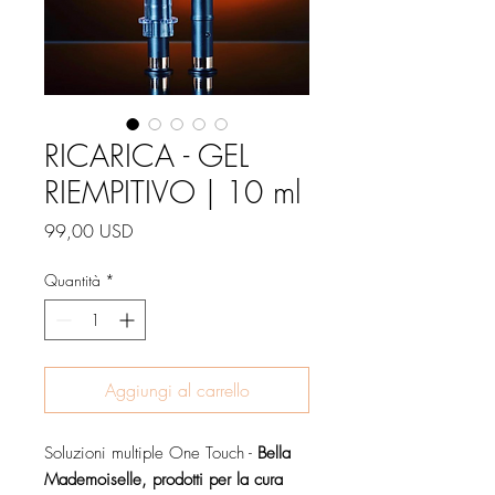
RICARICA - GEL
RIEMPITIVO | 10 ml
Prezzo
99,00 USD
Quantità
*
Aggiungi al carrello
Soluzioni multiple One Touch -
Bella
Mademoiselle, prodotti per la cura